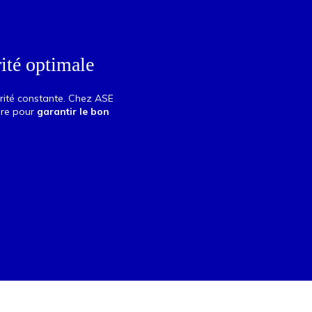
ité optimale
urité constante. Chez ASE
ère pour
garantir le bon