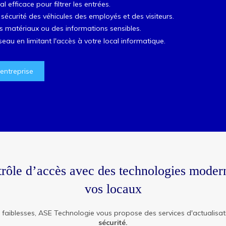
 efficace pour filtrer les entrées.
 sécurité des véhicules des employés et des visiteurs.
s matériaux ou des informations sensibles.
eau en limitant l'accès à votre local informatique.
 entreprise
trôle d’accès avec des technologies moderne
vos locaux
 faiblesses, ASE Technologie vous propose des services d'actualisa
sécurité.