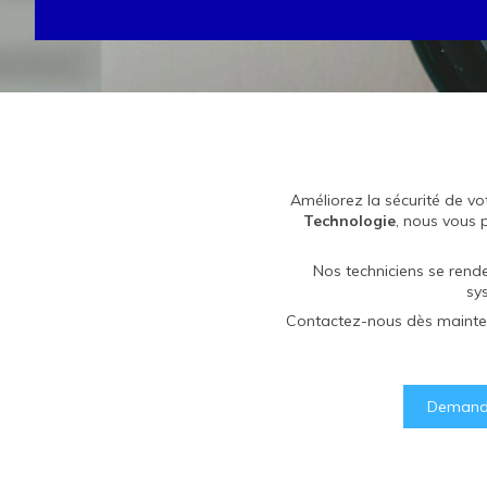
Améliorez la sécurité de vo
Technologie
, nous vous 
Nos techniciens se rend
sy
Contactez-nous dès maint
Demande