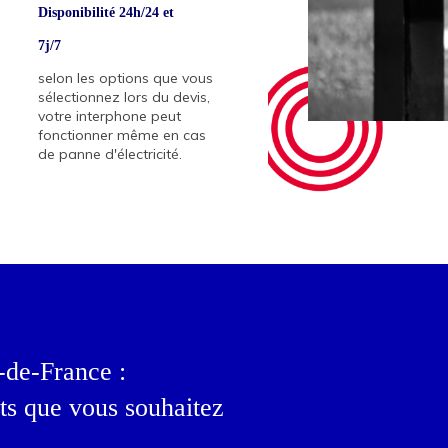
Disponibilité 24h/24 et
7j/7
selon les options que vous
sélectionnez lors du devis,
votre interphone peut
fonctionner même en cas
de panne d'électricité.
e-de-France :
its que vous souhaitez