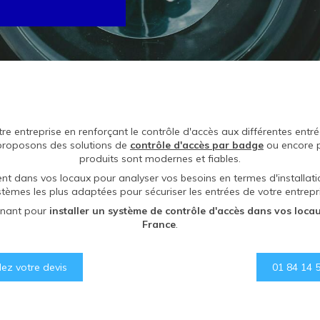
tre entreprise en renforçant le contrôle d'accès aux différentes ent
proposons des solutions de
contrôle d'accès par badge
ou encore 
produits sont modernes et fiables.
ent dans vos locaux pour analyser vos besoins en termes d'installati
stèmes les plus adaptées pour sécuriser les entrées de votre entrepri
enant pour
installer un système de contrôle d'accès dans vos locau
France
.
z votre devis
01 84 14 