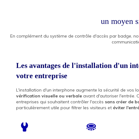
un moyen si
En complément du système de contrôle d'accès par badge, nous
communication
Les avantages de l'installation d'un in
votre entreprise
L'installation d'un interphone augmente la sécurité de vos 
vérification visuelle ou verbale
avant d'autoriser l'entrée. 
entreprises qui souhaitent contrôler l'accès
sans créer de b
particulièrement utile pour filtrer les visiteurs et
éviter l'ent