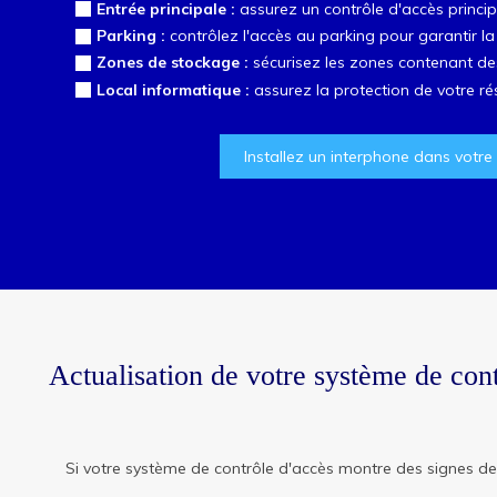
Entrée principale :
assurez un contrôle d'accès principal
Parking :
contrôlez l'accès au parking pour garantir la
Zones de stockage :
sécurisez les zones contenant de
Local informatique :
assurez la protection de votre rés
Installez un interphone dans votre
Actualisation de votre système de con
Si votre système de contrôle d'accès montre des signes de