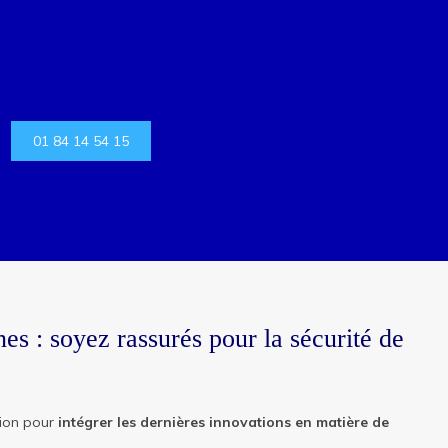
01 84 14 54 15
s : soyez rassurés pour la sécurité de
tion pour
intégrer les dernières innovations en matière de