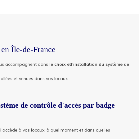
e en Île-de-France
 vous accompagnent dans
le choix etl'installation du système de
llées et venues dans vos locaux.
ystème de contrôle d'accès par badge
ui accède à vos locaux, à quel moment et dans quelles