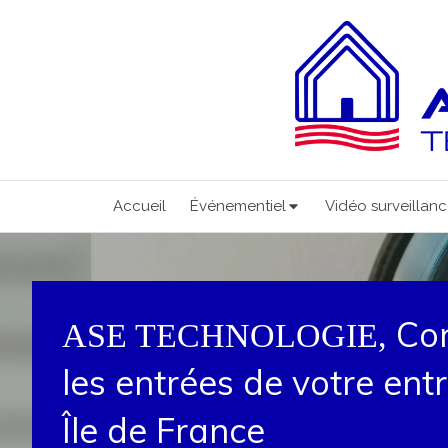
Accueil
Événementiel
Vidéo surveillan
Con
ASE TECHNOLOGIE,
les entrées de votre ent
Île de France