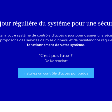
jour régulière du système pour une sécur
tenir votre système de contrôle d'accès à jour pour assurer une séc
 proposons des services de mise à niveau et de maintenance réguli
fonctionnement de votre système.
“C’est pas faux !”
De Kaamelott
Installez un contrôle d’accès par badge