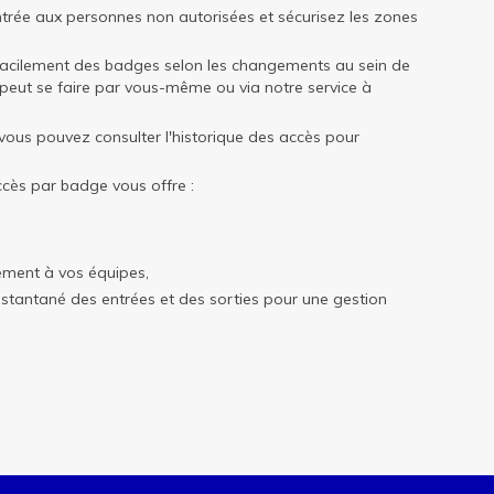
entrée aux personnes non autorisées et sécurisez les zones
 facilement des badges selon les changements au sein de
n peut se faire par vous-même ou via notre service à
 vous pouvez consulter l'historique des accès pour
cès par badge vous offre :
lement à vos équipes,
instantané des entrées et des sorties pour une gestion