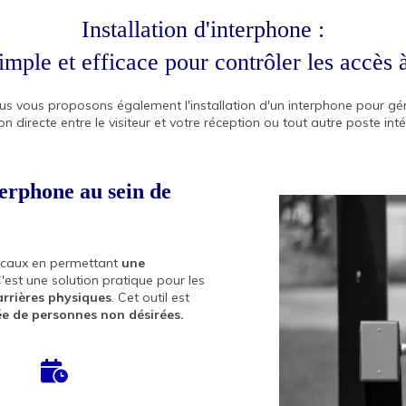
Installation d'interphone :
mple et efficace pour contrôler les accès 
 vous proposons également l'installation d'un interphone pour gére
 directe entre le visiteur et votre réception ou tout autre poste inté
terphone au sein de
locaux en permettant
une
C'est une solution pratique pour les
arrières physiques
. Cet outil est
rée de personnes non désirées.