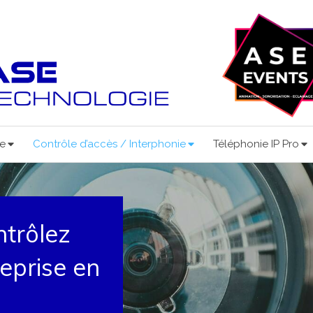
ce
Contrôle d’accès / Interphonie
Téléphonie IP Pro
trôlez
reprise en