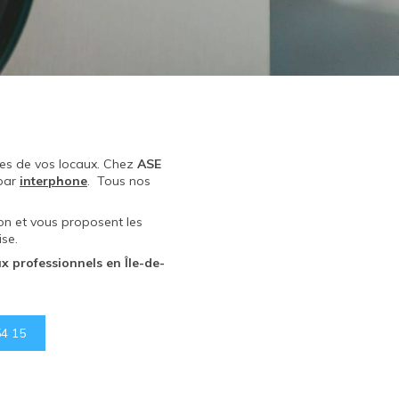
rées de vos locaux. Chez
ASE
par
interphone
. Tous nos
on et vous proposent les
se.
x professionnels en Île-de-
54 15