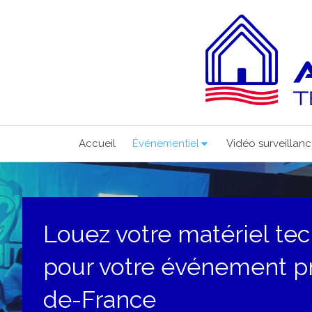
Accueil
Événementiel
Vidéo surveillan
Louez votre matériel te
pour votre événement pr
de-France