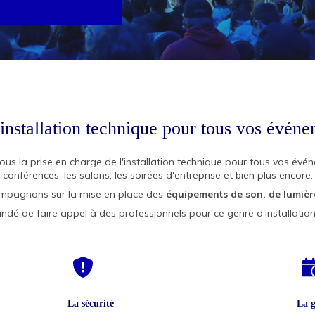
'installation technique pour tous vos évén
us la prise en charge de l'installation technique pour tous vos évén
conférences, les salons, les soirées d'entreprise et bien plus encore.
mpagnons sur la mise en place des
équipements de son, de lumièr
ndé de faire appel à des professionnels pour ce genre d'installation
La sécurité
La sécurité
La g
La g