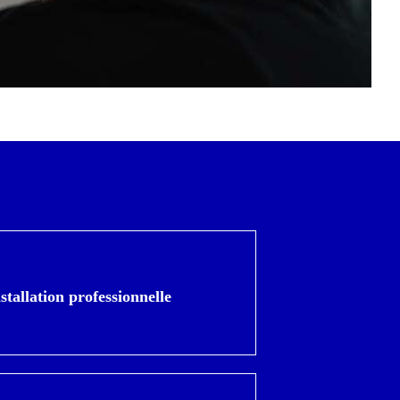
rnissons non seulement l'équipement
nécessaire, mais nous proposons
t notre expertise pour garantir une
stallation professionnelle
ue parfaite, que votre événement se
ne
en intérieur ou en extérieur.