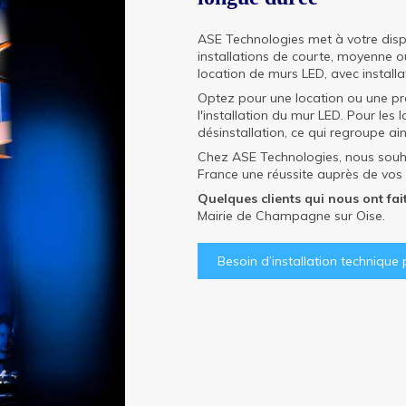
ASE Technologies met à votre disp
installations de courte, moyenne 
location de murs LED, avec installa
Optez pour une location ou une pr
l'installation du mur LED. Pour le
désinstallation, ce qui regroupe ai
Chez ASE Technologies, nous souha
France une réussite auprès de vos i
Quelques clients qui nous ont fai
Mairie de Champagne sur Oise.
Besoin d’installation technique