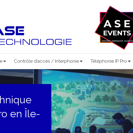
ce
Contrôle d’accès / Interphonie
Téléphonie IP Pro
chnique
o en Île-