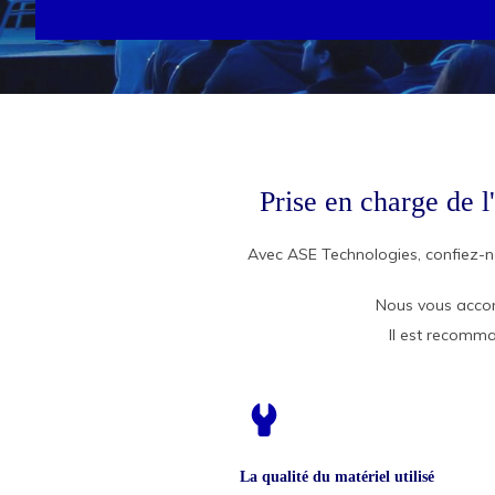
Prise en charge de l
Avec ASE Technologies, confiez-no
Nous vous acco
Il est recomma
La qualité du matériel utilisé
La qualité du matériel utilisé