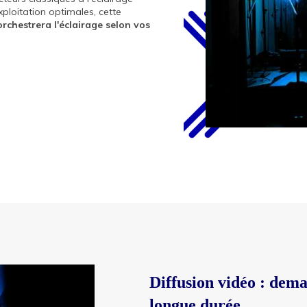
xploitation optimales, cette
orchestrera l'éclairage selon vos
Diffusion vidéo : dema
longue durée