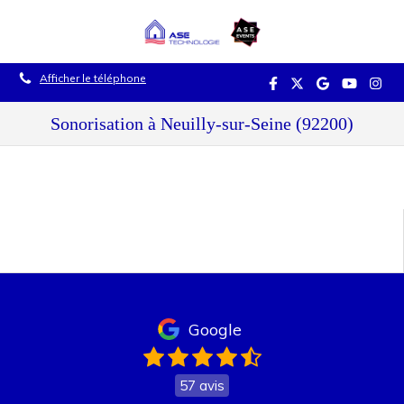
Afficher le téléphone
Sonorisation à Neuilly-sur-Seine (92200)
Google
57 avis