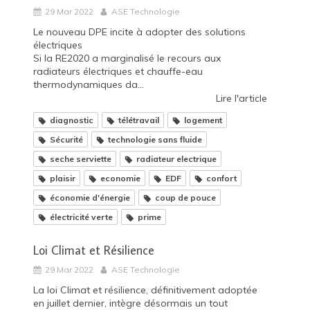
29 Mar 2022
ASE Technologie
Le nouveau DPE incite à adopter des solutions
électriques
Si la RE2020 a marginalisé le recours aux
radiateurs électriques et chauffe-eau
thermodynamiques da...
Lire l'article
diagnostic
télétravail
logement
Sécurité
technologie sans fluide
seche serviette
radiateur electrique
plaisir
economie
EDF
confort
économie d'énergie
coup de pouce
électricité verte
prime
Loi Climat et Résilience
29 Mar 2022
ASE Technologie
La loi Climat et résilience, définitivement adoptée
en juillet dernier, intègre désormais un tout