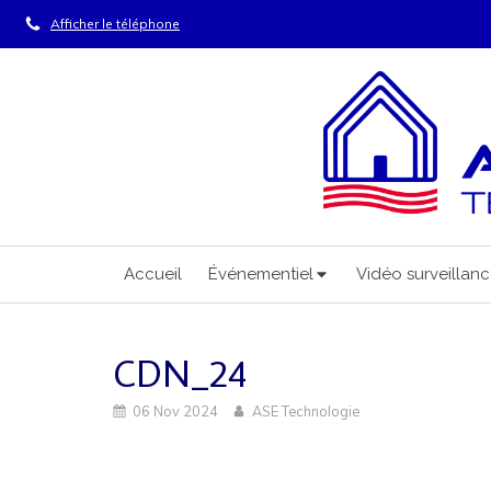
Afficher le téléphone
Accueil
Événementiel
Vidéo surveillan
CDN_24
06 Nov 2024
ASE Technologie