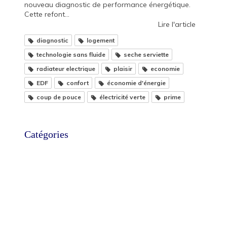
nouveau diagnostic de performance énergétique.
Cette refont...
Lire l'article
diagnostic
logement
technologie sans fluide
seche serviette
radiateur electrique
plaisir
economie
EDF
confort
économie d'énergie
coup de pouce
électricité verte
prime
Catégories