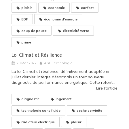
plaisir
economie
confort
EDF
économie d'énergie
coup de pouce
électricité verte
prime
Loi Climat et Résilience
29 Mar 2022
ASE Technologie
La loi Climat et résilience, définitivement adoptée en
juillet dernier, intègre désormais un tout nouveau
diagnostic de performance énergétique. Cette refont...
Lire l'article
diagnostic
logement
technologie sans fluide
seche serviette
radiateur electrique
plaisir