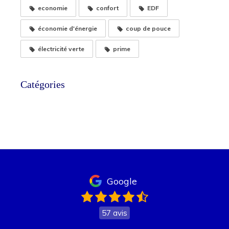
economie
confort
EDF
économie d'énergie
coup de pouce
électricité verte
prime
Catégories
Google
57 avis