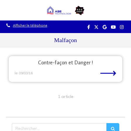
Afficher le téléphone
Malfaçon
Contre-façon et Danger !
⟶
le 09/03/16
1 article
Rechercher