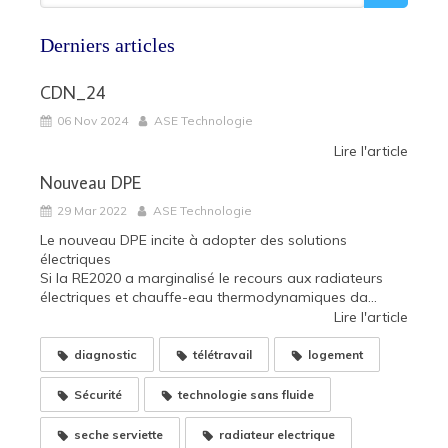
Derniers articles
CDN_24
06 Nov 2024
ASE Technologie
Lire l'article
Nouveau DPE
29 Mar 2022
ASE Technologie
Le nouveau DPE incite à adopter des solutions
électriques
Si la RE2020 a marginalisé le recours aux radiateurs
électriques et chauffe-eau thermodynamiques da...
Lire l'article
diagnostic
télétravail
logement
Sécurité
technologie sans fluide
seche serviette
radiateur electrique