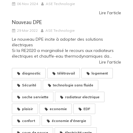
06 Nov 2024
ASE Technologie
Lire l'article
Nouveau DPE
29 Mar 2022
ASE Technologie
Le nouveau DPE incite à adopter des solutions
électriques
Si la RE2020 a marginalisé le recours aux radiateurs
électriques et chauffe-eau thermodynamiques da...
Lire l'article
diagnostic
télétravail
logement
Sécurité
technologie sans fluide
seche serviette
radiateur electrique
plaisir
economie
EDF
confort
économie d'énergie
coup de pouce
électricité verte