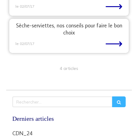
⟶
le 02/07/17
Sèche-serviettes, nos conseils pour faire le bon
choix
⟶
le 02/07/17
4 articles
Rechercher
Derniers articles
CDN_24